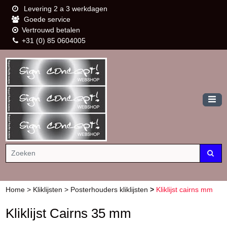
Levering 2 a 3 werkdagen
Goede service
Vertrouwd betalen
+31 (0) 85 0604005
Home
>
Kliklijsten
>
Posterhouders kliklijsten
>
Kliklijst cairns mm
Kliklijst Cairns 35 mm