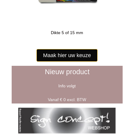
Dikte 5 of 15 mm
Maak hier uw keuze
Nieuw product
Info volgt
Vanaf € 0 excl. BTW