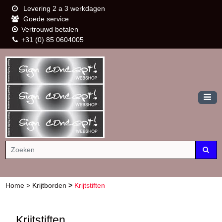
Levering 2 a 3 werkdagen
Goede service
Vertrouwd betalen
+31 (0) 85 0604005
Home
>
Krijtborden
>
Krijtstiften
Krijtstiften