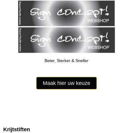
Beter, Sterker & Sneller
Maak hier uw keuze
Krijtstiften