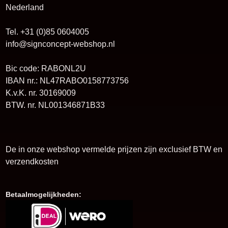
Nederland
Tel. +31 (0)85 0604005
info@signconcept-webshop.nl
Bic code: RABONL2U
IBAN nr.: NL47RABO0158773756
K.v.K. nr. 30169009
BTW. nr. NL001346871B33
De in onze webshop vermelde prijzen zijn exclusief BTW en
verzendkosten
Betaalmogelijkheden: