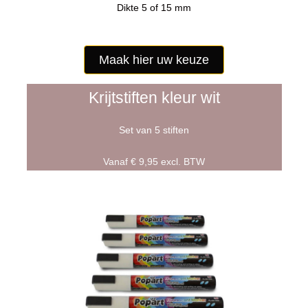
Dikte 5 of 15 mm
Maak hier uw keuze
Krijtstiften kleur wit
Set van 5 stiften
Vanaf € 9,95 excl. BTW