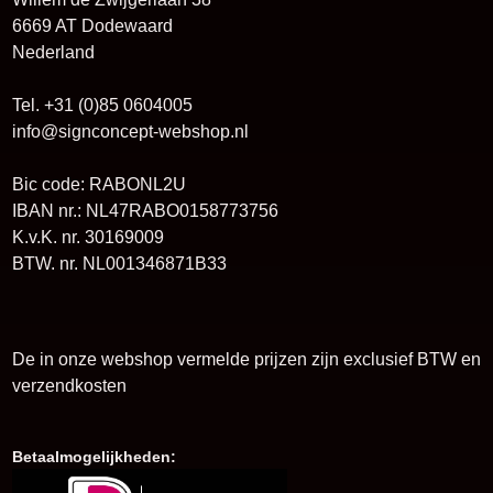
6669 AT Dodewaard
Nederland
Tel. +31 (0)85 0604005
info@signconcept-webshop.nl
Bic code: RABONL2U
IBAN nr.: NL47RABO0158773756
K.v.K. nr. 30169009
BTW. nr. NL001346871B33
De in onze webshop vermelde prijzen zijn exclusief BTW en
verzendkosten
Betaalmogelijkheden: