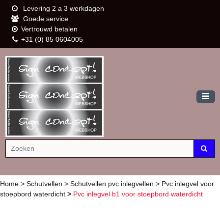
Levering 2 a 3 werkdagen
Goede service
Vertrouwd betalen
+31 (0) 85 0604005
Home
>
Schutvellen
>
Schutvellen pvc inlegvellen
>
Pvc inlegvel voor
stoepbord waterdicht
>
Pvc inlegvel b1 voor stoepbord waterdicht