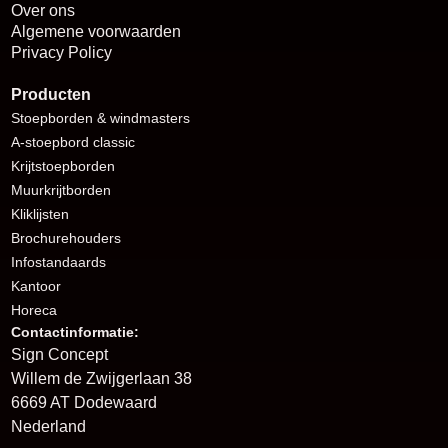
Over ons
Algemene voorwaarden
Privacy Policy
Producten
Stoepborden
& windmasters
A-stoepbord classic
Krijtstoepborden
Muurkrijtborden
Kliklijsten
Brochurehouders
I
nfostandaards
Kantoor
Horeca
Contactinformatie:
Sign Concept
Willem de Zwijgerlaan 38
6669 AT Dodewaard
Nederland