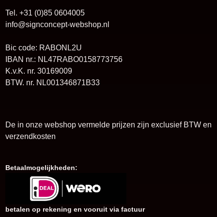
Tel. +31 (0)85 0604005
info@signconcept-webshop.nl
Bic code: RABONL2U
IBAN nr.: NL47RABO0158773756
K.v.K. nr. 30169009
BTW. nr. NL001346871B33
De in onze webshop vermelde prijzen zijn exclusief BTW en
verzendkosten
Betaalmogelijkheden:
betalen op rekening en vooruit via factuur